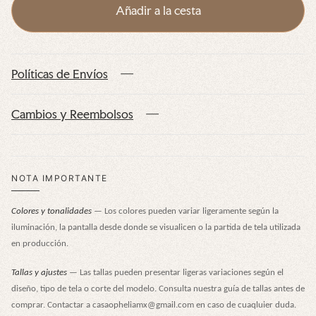
Añadir a la cesta
n
o
r
m
Políticas de Envíos
a
l
Cambios y Reembolsos
NOTA IMPORTANTE
Colores y tonalidades
— Los colores pueden variar ligeramente según la
iluminación, la pantalla desde donde se visualicen o la partida de tela utilizada
en producción.
Tallas y ajustes
— Las tallas pueden presentar ligeras variaciones según el
diseño, tipo de tela o corte del modelo. Consulta nuestra guía de tallas antes de
comprar. Contactar a casaopheliamx@gmail.com en caso de cuaqluier duda.