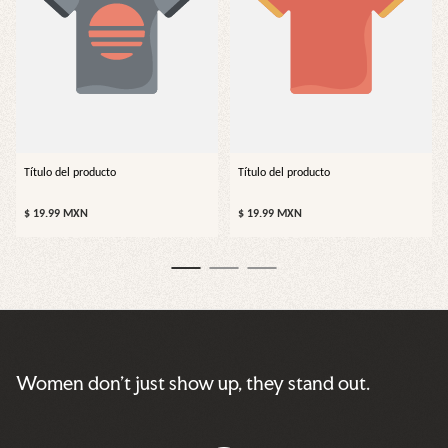
Título del producto
Título del producto
Precio
Precio
$ 19.99 MXN
$ 19.99 MXN
normal
normal
Women don’t just show up, they stand out.