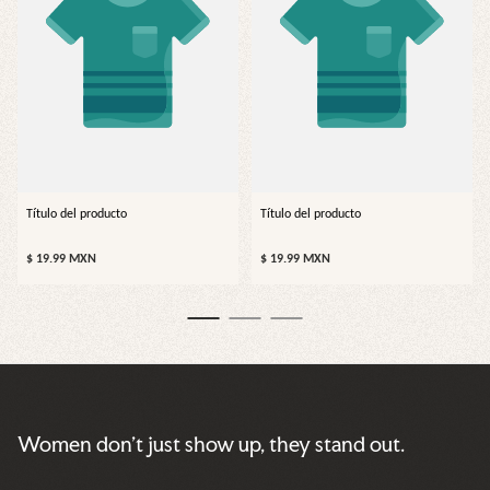
Título del producto
Título del producto
Precio
Precio
$ 19.99 MXN
$ 19.99 MXN
normal
normal
Women don’t just show up, they stand out.