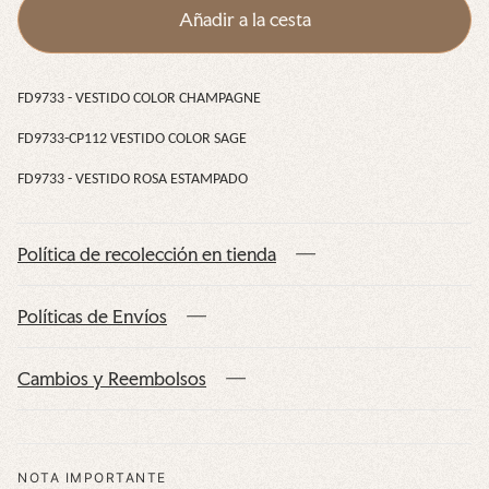
Añadir a la cesta
e
e
m
p
a
FD9733 - VESTIDO COLOR CHAMPAGNE
d
o
FD9733-CP112 VESTIDO COLOR SAGE
FD9733 - VESTIDO ROSA ESTAMPADO
Política de recolección en tienda
Políticas de Envíos
Cambios y Reembolsos
NOTA IMPORTANTE