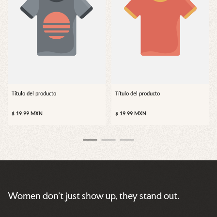
Título del producto
Título del producto
Precio
Precio
$ 19.99 MXN
$ 19.99 MXN
normal
normal
Women don’t just show up, they stand out.