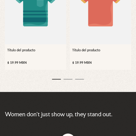
Título del producto
Título del producto
Precio
Precio
$ 19.99 MXN
$ 19.99 MXN
normal
normal
Women don’t just show up, they stand out.