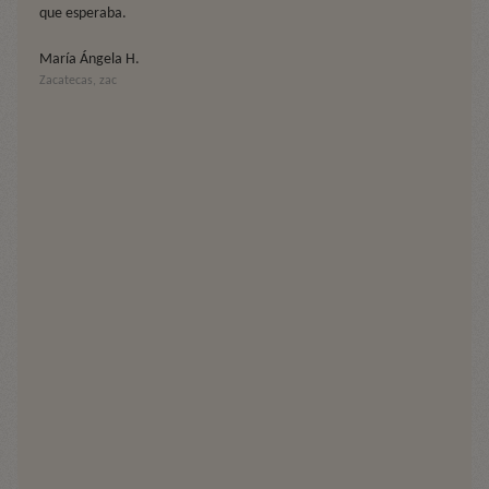
que esperaba.
María Ángela H.
Zacatecas, zac